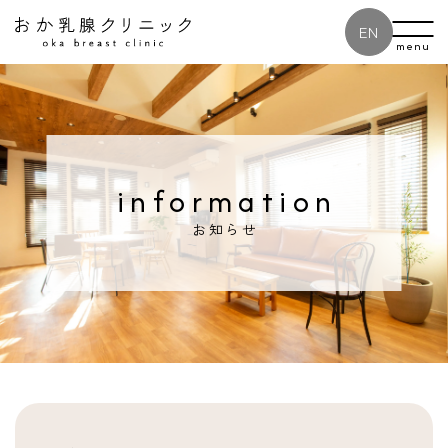
EN
menu
information
お知らせ